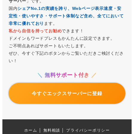
サーバー
」です。
国内
シェアNo.1の実績を誇り、Webページ表示速度・安
定性・使いやすさ・サポート体制など含め、
全てにおいて
非常に優れており
ます。
私から自信を持ってお勧め
できます！
ドメインもワードプレスもかんたんに設定できます。
ご不明点あればサポートもいたします。
ぜひ、今すぐ下記のボタンからご覧いただきご検討くださ
い！
＼ 無料サポート付き ／
今すぐエックスサーバーに登録
ホーム
│
無料相談
│
プライバシーポリシー