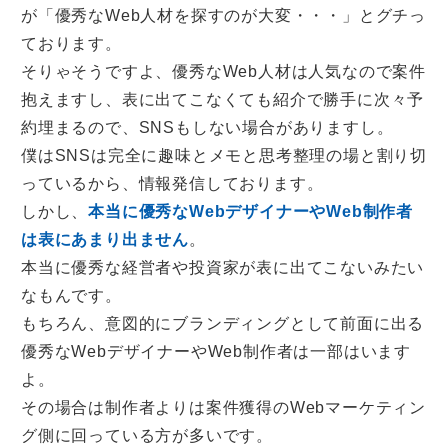
が「優秀なWeb人材を探すのが大変・・・」とグチっ
ております。
そりゃそうですよ、優秀なWeb人材は人気なので案件
抱えますし、表に出てこなくても紹介で勝手に次々予
約埋まるので、SNSもしない場合がありますし。
僕はSNSは完全に趣味とメモと思考整理の場と割り切
っているから、情報発信しております。
しかし、
本当に優秀なWebデザイナーやWeb制作者
は表にあまり出ません
。
本当に優秀な経営者や投資家が表に出てこないみたい
なもんです。
もちろん、意図的にブランディングとして前面に出る
優秀なWebデザイナーやWeb制作者は一部はいます
よ。
その場合は制作者よりは案件獲得のWebマーケティン
グ側に回っている方が多いです。