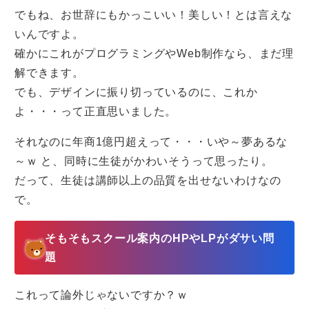
でもね、お世辞にもかっこいい！美しい！とは言えな
いんですよ。
確かにこれがプログラミングやWeb制作なら、まだ理
解できます。
でも、デザインに振り切っているのに、これか
よ・・・って正直思いました。
それなのに年商1億円超えって・・・いや～夢あるな
～ｗ と、同時に生徒がかわいそうって思ったり。
だって、生徒は講師以上の品質を出せないわけなの
で。
そもそもスクール案内のHPやLPがダサい問
題
これって論外じゃないですか？ｗ