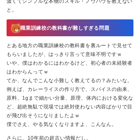
濃くてシンプルな本物のスキル・ノウハウを教えない
と。
職業訓練校の教科書が難しすぎる問題
とある地方の職業訓練校の教科書を裏ルートで見せて
もらいましたが、はっきり言って意味不明ですｗ
いや、僕はわかるにはわかるけど、初心者の未経験者
はわからんってｗ
てか、なんでこんな小難しく教えてるの？みたいな。
例えば、カレーライスの作り方で、スパイスの由来、
原料、1gまで細かい分量、原理、体内における変化な
ど、超絶無駄で現場では絶対使わない内容ばかりで目
が飛び出そうになりましたよｗ
僕でさえ、やる気なくなりますよ、こんなん。
さらに、10年前の超古い情報だし。