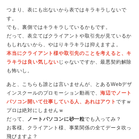
つまり、表にも出ないから表ではキラキラしないで
す。
でも、裏側ではキラキラしているかもです。
だって、表立てばクライアントや取引先が見ているか
もしれないから、やはりキラキラは抑えますよ。
本当にクライアント様や取引先のことを考えると、キ
ラキラは良い気しない
じゃないですか、最悪契約解除
も怖いし。
あと、こちらも誰とは言いませんが、とあるWebデザ
インスクールのプロモーション動画で、
海辺でノート
パソコン開いて仕事している人、あれはアウト
ですｗ
プロは絶対にしませんｗ
だって、
ノートパソコンに砂一粒
でも入ってみ？
お客様、クライアント様、事業関係の全てデータ吹っ
飛びますよ？