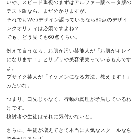
いや、スピード重視のまずはアルファー版ベータ版の
テスト版なら、まだ分かりますが、
それでもWebデザイン謳っているなら80点のデザイ
ンクオリティは必須ですよね？
でも、どう見ても60点くらい。
例えて言うなら、お肌が汚い芸能人が「お肌がキレイ
になります！」とサプリや美容液売っているもんです
よ。
ブサイク芸人が「イケメンになる方法、教えます！」
みたいな。
つまり、口先じゃなく、行動の真理が矛盾しているわ
けです。
検討者や生徒はそれに気付かないと。
さらに、生徒が増えてきて本当に人気なスクールなら
資金があるはず。