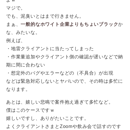
マジで。
でも、泥臭いとはまで行きません。
まぁ、
一般的なホワイト企業よりもちょいブラック
か
な、みたいな。
例えば、
・地雷クライアントに当たってしまった
・作業量追加やクライアント側の確認が遅いなどで納
期に間に合わない
・想定外のバグやエラーなどの（不具合）が出現
などは緊急対応しないとヤバいので、その時は多忙に
なります。
あとは、嬉しい悲鳴で案件抱え過ぎて多忙など。
僕はこのケースですｗ
嬉しいですし、ありがたいことです。
よくクライアントさまとZoomや飲み会で話すのです