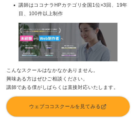
講師はココナラHPカテゴリ全国1位×3回、19年
目、100件以上制作
こんなスクールはなかなかありません。
興味ある方はぜひご相談ください。
講師である僕がしばらくは直接対応いたします。
ウェブココスクールを見てみる