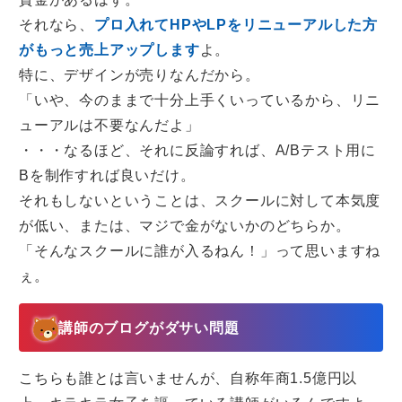
それなら、
プロ入れてHPやLPをリニューアルした方
がもっと売上アップします
よ。
特に、デザインが売りなんだから。
「いや、今のままで十分上手くいっているから、リニ
ューアルは不要なんだよ」
・・・なるほど、それに反論すれば、A/Bテスト用に
Bを制作すれば良いだけ。
それもしないということは、スクールに対して本気度
が低い、または、マジで金がないかのどちらか。
「そんなスクールに誰が入るねん！」って思いますね
ぇ。
講師のブログがダサい問題
こちらも誰とは言いませんが、自称年商1.5億円以