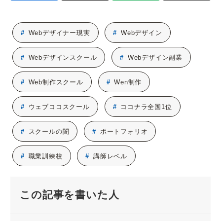
Webデザイナー現実
Webデザイン
Webデザインスクール
Webデザイン副業
Web制作スクール
Wen制作
ウェブココスクール
ココナラ全国1位
スクールの闇
ポートフォリオ
職業訓練校
講師レベル
この記事を書いた人