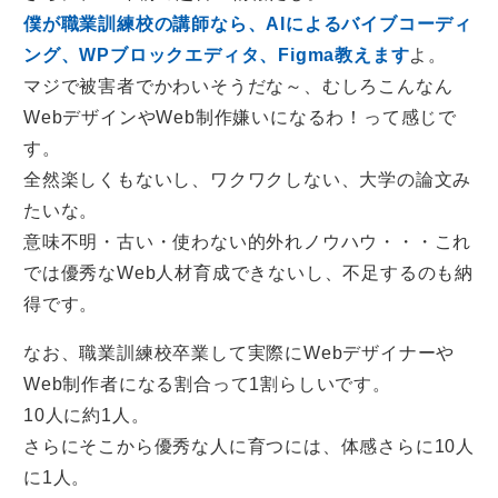
僕が職業訓練校の講師なら、AIによるバイブコーディ
ング、WPブロックエディタ、Figma教えます
よ。
マジで被害者でかわいそうだな～、むしろこんなん
WebデザインやWeb制作嫌いになるわ！って感じで
す。
全然楽しくもないし、ワクワクしない、大学の論文み
たいな。
意味不明・古い・使わない的外れノウハウ・・・これ
では優秀なWeb人材育成できないし、不足するのも納
得です。
なお、職業訓練校卒業して実際にWebデザイナーや
Web制作者になる割合って1割らしいです。
10人に約1人。
さらにそこから優秀な人に育つには、体感さらに10人
に1人。