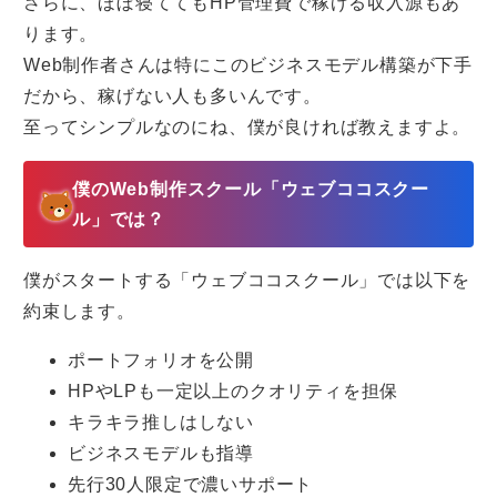
さらに、ほぼ寝ててもHP管理費で稼げる収入源もあ
ります。
Web制作者さんは特にこのビジネスモデル構築が下手
だから、稼げない人も多いんです。
至ってシンプルなのにね、僕が良ければ教えますよ。
僕のWeb制作スクール「ウェブココスクー
ル」では？
僕がスタートする「ウェブココスクール」では以下を
約束します。
ポートフォリオを公開
HPやLPも一定以上のクオリティを担保
キラキラ推しはしない
ビジネスモデルも指導
先行30人限定で濃いサポート