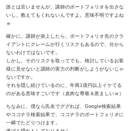
誰とは言いませんが、講師のポートフォリオを出さな
いし、教えてもくれないんですよ。意味不明ですよね
ｗ
確かに、講師が炎上したら、ポートフォリオ先のクラ
イアントにクレームが行くリスクもあるので、分から
ないわけではないです。
しかし、そのリスクを取ってでも、検討しているお客
様に見せないと講師の実力の判断がしようがないじゃ
ないですか。
それを隠し続けているのに、年商1億円以上イケてる
のがある意味すごいです（皮肉な尊敬＆羨ましいｗ）
ちなみに、僕なら氏名でググれば、Google検索結果
やココナラ検索結果で、ココナラのポートフォリオに
一瞬でたどりつけます。
逃げも隠れもしておりません。