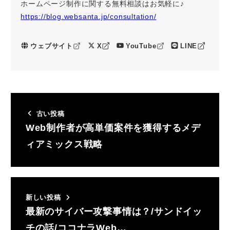
ホームページ制作に関する無料相談はお気軽に♪
https://blog.websanta.jp/consultation/
ウェブサイト
X
YouTube
LINE
古い投稿
Web制作者が高単価案件を獲得するメデ
ィアミックス戦略
新しい投稿
最新のサイバー攻撃事情は？/サンドイッ
チの話/ココナラWeb…