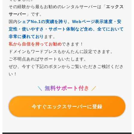
その経験から最もお勧めのレンタルサーバーは「
エックス
サーバー
」です。
国内
シェアNo.1の実績を誇り、Webページ表示速度・安
定性・使いやすさ・サポート体制など含め、
全てにおいて
非常に優れており
ます。
私から自信を持ってお勧め
できます！
ドメインもワードプレスもかんたんに設定できます。
ご不明点あればサポートもいたします。
ぜひ、今すぐ下記のボタンからご覧いただきご検討くださ
い！
＼ 無料サポート付き ／
今すぐエックスサーバーに登録