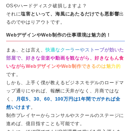
OSやハードディスク破損しますよ？
それに
塩害といって、海風にあたるだけでも悪影響
出
るのでやはりアウトです。
WebデザインやWeb制作の仕事環境は魅力的！
まぁ、とは言え、
快適なクーラーやストーブが効いた
部屋で、好きな音楽や動画を観ながら、好きなもん食
いながらWebデザインやWeb制作できるのは魅力的
です。
しかも、上手く僕が教えるビジネスモデルのロードマ
ップ通りにやれば、報酬に天井がなく、月商ではな
く、
月収5、30、60、100万円は1年間でガチれば全
然いけます
。
制作プレイヤーからコンサルやスクールのステージに
進めば、億目指すことも可能です。