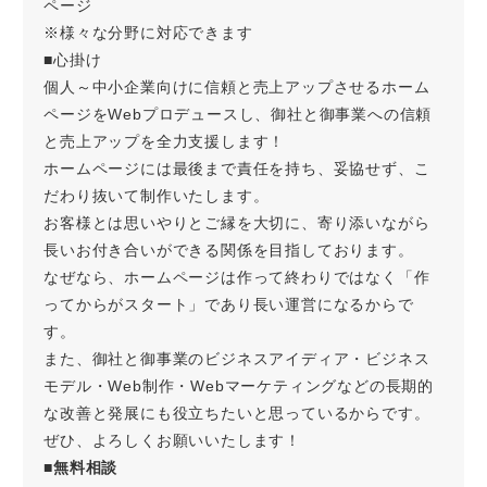
ページ
※様々な分野に対応できます
■心掛け
個人～中小企業向けに信頼と売上アップさせるホーム
ページをWebプロデュースし、御社と御事業への信頼
と売上アップを全力支援します！
ホームページには最後まで責任を持ち、妥協せず、こ
だわり抜いて制作いたします。
お客様とは思いやりとご縁を大切に、寄り添いながら
長いお付き合いができる関係を目指しております。
なぜなら、ホームページは作って終わりではなく「作
ってからがスタート」であり長い運営になるからで
す。
また、御社と御事業のビジネスアイディア・ビジネス
モデル・Web制作・Webマーケティングなどの長期的
な改善と発展にも役立ちたいと思っているからです。
ぜひ、よろしくお願いいたします！
■
無料相談