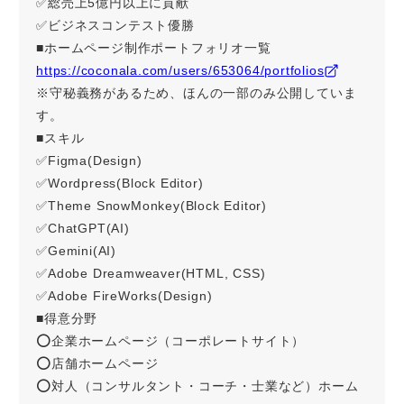
✅総売上5億円以上に貢献
✅ビジネスコンテスト優勝
■ホームページ制作ポートフォリオ一覧
https://coconala.com/users/653064/portfolios
※守秘義務があるため、ほんの一部のみ公開していま
す。
■スキル
✅Figma(Design)
✅Wordpress(Block Editor)
✅Theme SnowMonkey(Block Editor)
✅ChatGPT(AI)
✅Gemini(AI)
✅Adobe Dreamweaver(HTML, CSS)
✅Adobe FireWorks(Design)
■得意分野
⭕企業ホームページ（コーポレートサイト）
⭕店舗ホームページ
⭕対人（コンサルタント・コーチ・士業など）ホーム