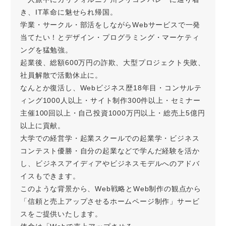
き、IT革命に魅せられ帰国。
学業・サークル・部活をしながらWebサービスで一発
当てたい！とデザイン・プログラミング・マーケティ
ングを猛勉強。
起業後、総額600万円の詐欺、大型プロジェクト失敗、
社員解散で活動休止に。
なんとか復活し、Webビジネス歴18年目・コンサルテ
ィング1000人以上・サイト制作300件以上・セミナー
主催100回以上・自己投資1000万円以上・総売上5億円
以上に貢献。
大学での経営学・起業スクールでの起業学・ビジネス
コンテスト優勝・自分の起業などで学んだ経験を活か
し、ビジネスアイディアやビジネスモデルへのアドバ
イスもできます。
このような背景から、Web戦略とWeb制作の観点から
「信頼と売上アップさせるホームページ制作」サービ
スをご提供いたします。