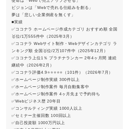
使命は「Webで売上アップさせる」
ビジョンは「Webで売れる仕組みを創る」
夢は「悲しい企業倒産を無くす」
■実績
✅ココナラ ホームページ作成カテゴリ おすすめ順 全国
🥇位/1万555件中（2025年3月）
✅ココナラ Webサイト制作・Webデザインカテゴリ ラ
ンキング順 全国🥇位/2万107件中（2025年12月）
✅ココナラ上位1％ プラチナランカー 2年4ヶ月間 連続
継続中（2026年2月）
✅ココナラ評価4.9⭐⭐⭐⭐⭐（101件）（2026年7月）
✅ホームページ制作実績 300件以上
✅ホームページ制作案件 毎月自動集客中
✅ホームページ制作案件 4ヶ月先まで予約待ち
✅Webビジネス歴 20年目
✅コンサルティング実績 1000人以上
✅セミナー主催回数 100回以上
✅自己投資額 1000万円以上