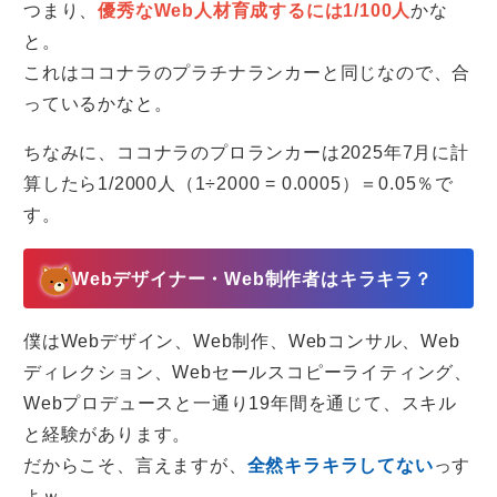
つまり、
優秀なWeb人材育成するには1/100人
かな
と。
これはココナラのプラチナランカーと同じなので、合
っているかなと。
ちなみに、ココナラのプロランカーは2025年7月に計
算したら1/2000人（1÷2000 = 0.0005）＝0.05％で
す。
Webデザイナー・Web制作者はキラキラ？
僕はWebデザイン、Web制作、Webコンサル、Web
ディレクション、Webセールスコピーライティング、
Webプロデュースと一通り19年間を通じて、スキル
と経験があります。
だからこそ、言えますが、
全然キラキラしてない
っす
よｗ